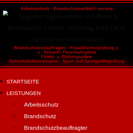
Arbeitsschutz - Brandschutzartikel / -service
Brandschutzbeauftragter - Feuerlöscherprüfung u.
u . Verkauf / Feuerwehrpläne
Flucht- u. Rettungspläne
Sicherheitskoordination - Sport und Spielgeräteprüfung
STARTSEITE
LEISTUNGEN
Arbeitsschutz
Brandschutz
Brandschutzbeauftragter