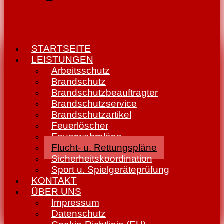
STARTSEITE
LEISTUNGEN
Arbeitsschutz
Brandschutz
Brandschutzbeauftragter
Brandschutzservice
Brandschutzartikel
Feuerlöscher
Feuerwehrpläne
Flucht- u. Rettungspläne
Sicherheitskoordination
Sport u. Spielgeräteprüfung
KONTAKT
ÜBER UNS
Impressum
Datenschutz