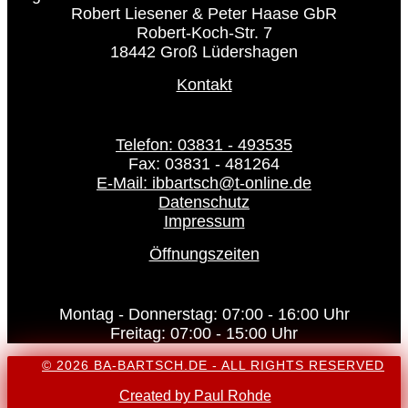
Robert Liesener & Peter Haase GbR
Robert-Koch-Str. 7
18442 Groß Lüdershagen
Kontakt
Telefon: 03831 - 493535
Fax: 03831 - 481264
E-Mail: ibbartsch@t-online.de
Datenschutz
Impressum
Öffnungszeiten
Montag - Donnerstag: 07:00 - 16:00 Uhr
Freitag: 07:00 - 15:00 Uhr
© 2026 BA-BARTSCH.DE - ALL RIGHTS RESERVED
Created by Paul Rohde