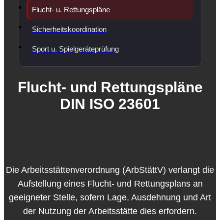
Flucht- u. Rettungspläne
Sicherheitskoordination
Sport u. Spielgeräteprüfung
Flucht- und Rettungspläne
DIN ISO 23601
Die Arbeitsstättenverordnung (ArbStättV) verlangt die
Aufstellung eines Flucht- und Rettungsplans an
geeigneter Stelle, sofern Lage, Ausdehnung und Art
der Nutzung der Arbeitsstätte dies erfordern.